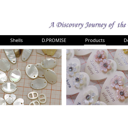
Shells
D.PROMISE
Products
D