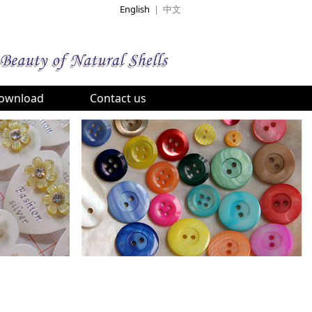
English
|
中文
ownload
Contact us