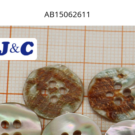
AB15062611