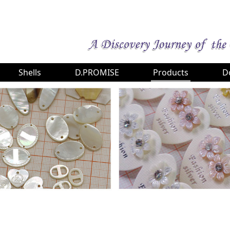
Shells
D.PROMISE
Products
D