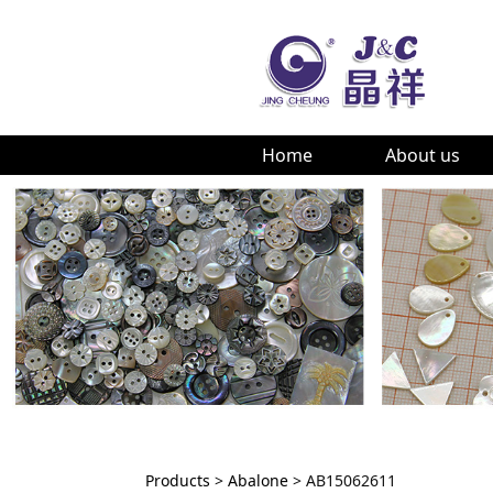
Home
About us
Products
>
Abalone
>
AB15062611