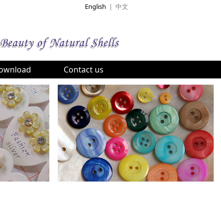
English
|
中文
ownload
Contact us